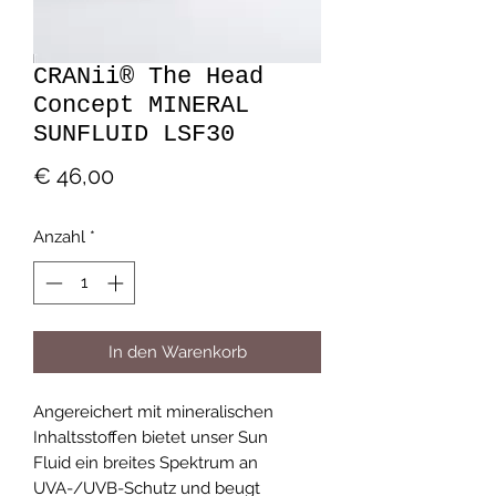
CRANii® The Head
Concept MINERAL
SUNFLUID LSF30
Preis
€ 46,00
Anzahl
*
In den Warenkorb
Angereichert mit mineralischen
Inhaltsstoffen bietet unser Sun
Fluid ein breites Spektrum an
UVA-/UVB-Schutz und beugt