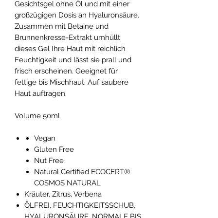
Gesichtsgel ohne Öl und mit einer
großzügigen Dosis an Hyaluronsäure.
Zusammen mit Betaine und
Brunnenkresse-Extrakt umhüllt
dieses Gel Ihre Haut mit reichlich
Feuchtigkeit und lässt sie prall und
frisch erscheinen. Geeignet für
fettige bis Mischhaut. Auf saubere
Haut auftragen.
Volume 50ml
Vegan
Gluten Free
Nut Free
Natural Certified ECOCERT®
COSMOS NATURAL
Kräuter, Zitrus, Verbena
ÖLFREI, FEUCHTIGKEITSSCHUB,
HYALURONSÄURE, NORMALE BIS