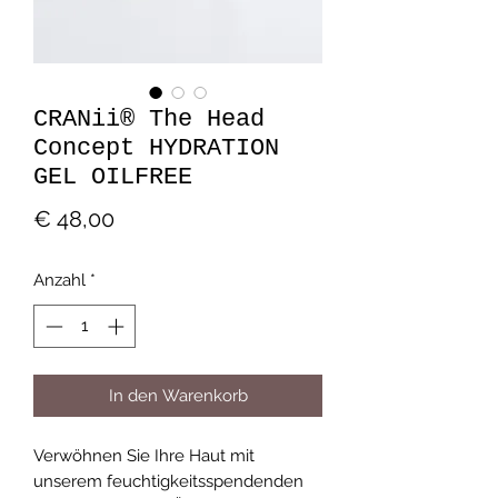
CRANii® The Head
Concept HYDRATION
GEL OILFREE
Preis
€ 48,00
Anzahl
*
In den Warenkorb
Verwöhnen Sie Ihre Haut mit
unserem feuchtigkeitsspendenden